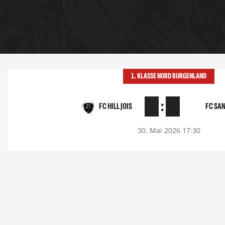
1. KLASSE NORD BURGENLAND
:
FC HILL JOIS
FC SA
30. Mai 2026 17:30