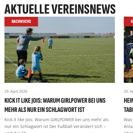
AKTUELLE VEREINSNEWS
NACHWUCHS
K
29. April 2026
20. A
KICK IT LIKE JOIS: WARUM GIRLPOWER BEI UNS
HEI
MEHR ALS NUR EIN SCHLAGWORT IST
TAB
Kick it like Jois: Warum GIRLPOWER bei uns mehr als
Was 
nur ein Schlagwort ist Der Fußball verändert sich –
Anla