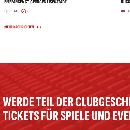
EMPFANGEN ST. GEORGEN EISENSTADT
RÜCK
189
0
1
MEHR NACHRICHTEN
WERDE TEIL DER CLUBGESCH
TICKETS FÜR SPIELE UND EV