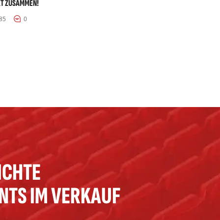
T ZUSAMMEN!
85
0
ICHTE
ENTS IM VERKAUF