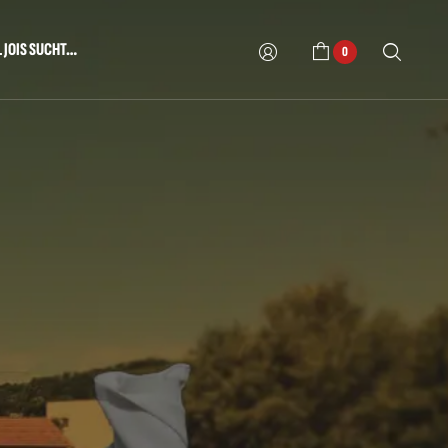
L JOIS SUCHT…
0