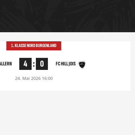
1. KLASSE NORD BURGENLAND
4
:
0
FC HILL JOIS
ALLERN
24. Mai 2026 16:00