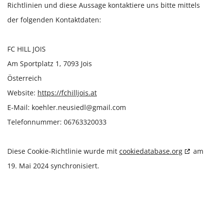
Richtlinien und diese Aussage kontaktiere uns bitte mittels
der folgenden Kontaktdaten:
FC HILL JOIS
Am Sportplatz 1, 7093 Jois
Österreich
Website:
https://fchilljois.at
E-Mail:
koehler.neusiedl@gmail.com
Telefonnummer: 06763320033
Diese Cookie-Richtlinie wurde mit
cookiedatabase.org
am
19. Mai 2024 synchronisiert.