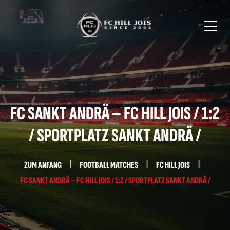
FC SANKT ANDRÄ – FC HILL JOIS / 1:2
/ SPORTPLATZ SANKT ANDRÄ /
ZUM ANFANG
FOOTBALL MATCHES
FC HILL JOIS
FC SANKT ANDRÄ – FC HILL JOIS / 1:2 / SPORTPLATZ SANKT ANDRÄ /