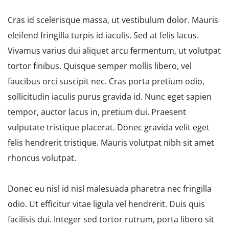
Cras id scelerisque massa, ut vestibulum dolor. Mauris
eleifend fringilla turpis id iaculis. Sed at felis lacus.
Vivamus varius dui aliquet arcu fermentum, ut volutpat
tortor finibus. Quisque semper mollis libero, vel
faucibus orci suscipit nec. Cras porta pretium odio,
sollicitudin iaculis purus gravida id. Nunc eget sapien
tempor, auctor lacus in, pretium dui. Praesent
vulputate tristique placerat. Donec gravida velit eget
felis hendrerit tristique. Mauris volutpat nibh sit amet
rhoncus volutpat.
Donec eu nisl id nisl malesuada pharetra nec fringilla
odio. Ut efficitur vitae ligula vel hendrerit. Duis quis
facilisis dui. Integer sed tortor rutrum, porta libero sit