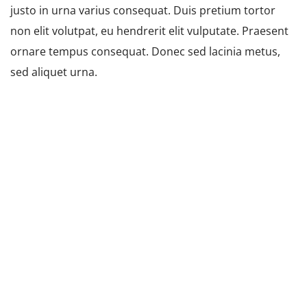
justo in urna varius consequat. Duis pretium tortor
non elit volutpat, eu hendrerit elit vulputate. Praesent
ornare tempus consequat. Donec sed lacinia metus,
sed aliquet urna.