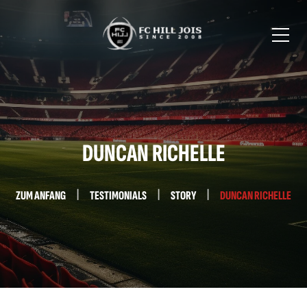
DUNCAN RICHELLE
ZUM ANFANG
TESTIMONIALS
STORY
DUNCAN RICHELLE