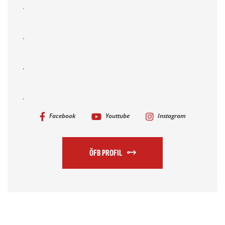
.
.
.
.
Facebook
Youttube
Instagram
ÖFB PROFIL