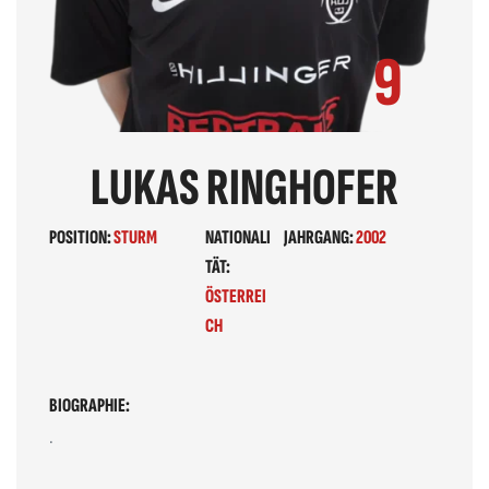
9
LUKAS RINGHOFER
POSITION:
STURM
NATIONALI
JAHRGANG:
2002
TÄT:
ÖSTERREI
CH
BIOGRAPHIE:
.