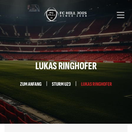
LUKAS RINGHOFER
ZUM ANFANG
STURM U23
LUKAS RINGHOFER