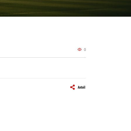
0
Anteil