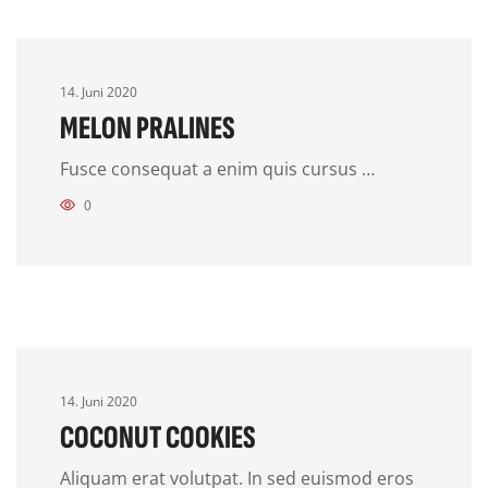
14. Juni 2020
MELON PRALINES
Fusce consequat a enim quis cursus …
0
14. Juni 2020
COCONUT COOKIES
Aliquam erat volutpat. In sed euismod eros