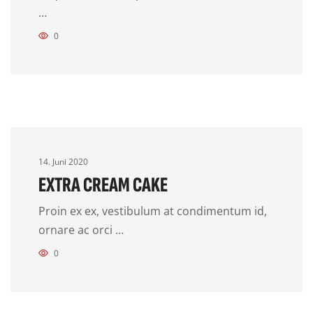
…
0
14. Juni 2020
EXTRA CREAM CAKE
Proin ex ex, vestibulum at condimentum id,
ornare ac orci …
0