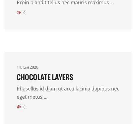
Proin blandit tellus nec mauris maximus …
0
14. Juni 2020
CHOCOLATE LAYERS
Phasellus id diam ut arcu lacinia dapibus nec
eget metus …
0