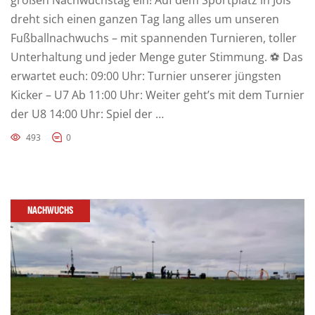
großen Nachwuchstag ein! Auf dem Sportplatz in Jois
dreht sich einen ganzen Tag lang alles um unseren
Fußballnachwuchs – mit spannenden Turnieren, toller
Unterhaltung und jeder Menge guter Stimmung. ⚽ Das
erwartet euch: 09:00 Uhr: Turnier unserer jüngsten
Kicker – U7 Ab 11:00 Uhr: Weiter geht’s mit dem Turnier
der U8 14:00 Uhr: Spiel der …
493
0
NACHWUCHS