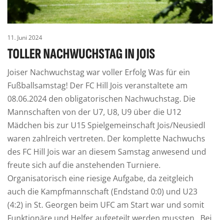
11. Juni 2024
TOLLER NACHWUCHSTAG IN JOIS
Joiser Nachwuchstag war voller Erfolg Was für ein
Fußballsamstag! Der FC Hill Jois veranstaltete am
08.06.2024 den obligatorischen Nachwuchstag. Die
Mannschaften von der U7, U8, U9 über die U12
Mädchen bis zur U15 Spielgemeinschaft Jois/Neusiedl
waren zahlreich vertreten. Der komplette Nachwuchs
des FC Hill Jois war an diesem Samstag anwesend und
freute sich auf die anstehenden Turniere.
Organisatorisch eine riesige Aufgabe, da zeitgleich
auch die Kampfmannschaft (Endstand 0:0) und U23
(4:2) in St. Georgen beim UFC am Start war und somit
Funktionäre und Helfer aufgeteilt werden mussten. Bei