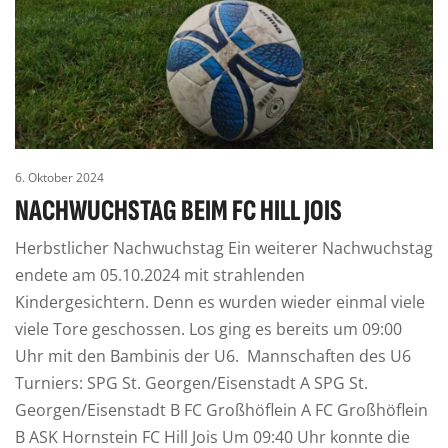
6. Oktober 2024
NACHWUCHSTAG BEIM FC HILL JOIS
Herbstlicher Nachwuchstag Ein weiterer Nachwuchstag
endete am 05.10.2024 mit strahlenden
Kindergesichtern. Denn es wurden wieder einmal viele
viele Tore geschossen. Los ging es bereits um 09:00
Uhr mit den Bambinis der U6. Mannschaften des U6
Turniers: SPG St. Georgen/Eisenstadt A SPG St.
Georgen/Eisenstadt B FC Großhöflein A FC Großhöflein
B ASK Hornstein FC Hill Jois Um 09:40 Uhr konnte die