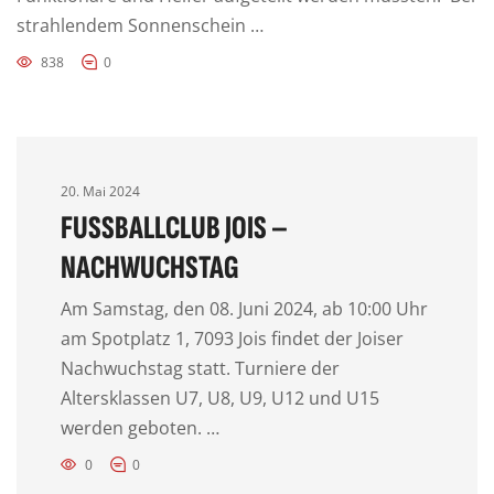
strahlendem Sonnenschein …
838
0
20. Mai 2024
FUSSBALLCLUB JOIS – N
ACHWUCHSTAG
Am Samstag, den 08. Juni 2024, ab 10:00 Uhr
am Spotplatz 1, 7093 Jois findet der Joiser
Nachwuchstag statt. Turniere der
Altersklassen U7, U8, U9, U12 und U15
werden geboten. …
0
0