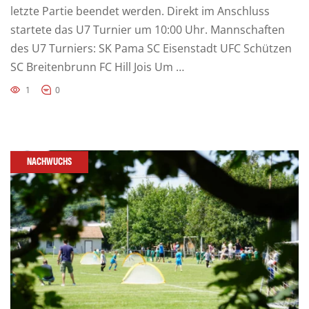
letzte Partie beendet werden. Direkt im Anschluss
startete das U7 Turnier um 10:00 Uhr. Mannschaften
des U7 Turniers: SK Pama SC Eisenstadt UFC Schützen
SC Breitenbrunn FC Hill Jois Um …
1
0
NACHWUCHS