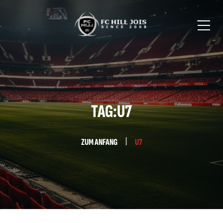
TAG:U7
ZUM ANFANG
U7