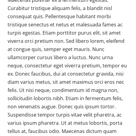
Maecenas pulvinar ex a fermentum egestas.
Curabitur tristique aliquam felis, a blandit nisl
consequat quis. Pellentesque habitant morbi
tristique senectus et netus et malesuada fames ac
turpis egestas. Etiam porttitor purus elit, sit amet
viverra orci pretium non. Sed libero lorem, eleifend
at congue quis, semper eget mauris. Nunc
ullamcorper cursus libero a luctus. Nunc urna
neque, consectetur eget viverra pretium, tempor eu
ex. Donec faucibus, dui at consectetur gravida, nisi
diam varius metus, sit amet maximus orci eros nec
felis. Ut nisi neque, condimentum id magna non,
sollicitudin lobortis nibh. Etiam in fermentum felis,
non venenatis augue. Donec quis ipsum tortor.
Suspendisse tempor turpis vitae velit pharetra, ac
varius ipsum pharetra. Ut at metus lobortis, porta
tellus at, faucibus odio. Maecenas dictum quam