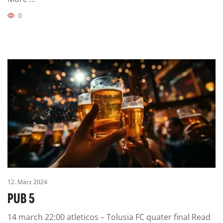
0
12. März 2024
PUB 5
14 march 22:00 atleticos – Tolusia FC quater final Read