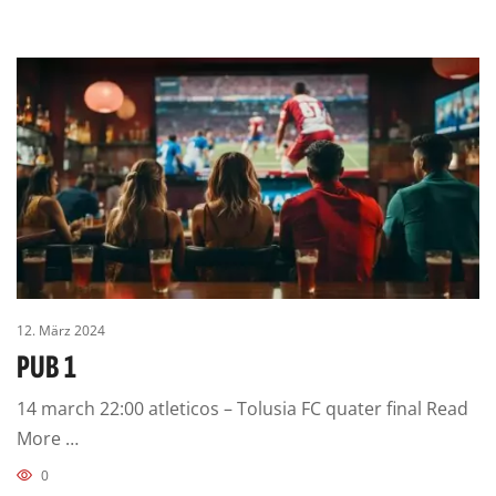
12. März 2024
PUB 1
14 march 22:00 atleticos – Tolusia FC quater final Read
More …
0