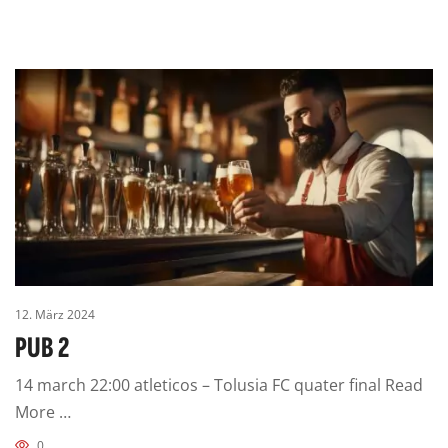
12. März 2024
PUB 2
14 march 22:00 atleticos – Tolusia FC quater final Read
More …
0