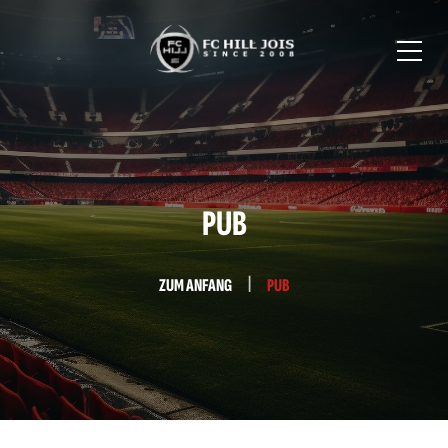
PUB
ZUM ANFANG
PUB