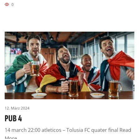
0
12. März 2024
PUB 4
14 march 22:00 atleticos – Tolusia FC quater final Read
More …